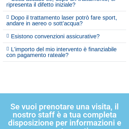
ripresenta il difetto iniziale?
Dopo il trattamento laser potrò fare sport,
andare in aereo o sott'acqua?
Esistono convenzioni assicurative?
L'importo del mio intervento è finanziabile
con pagamento rateale?
Se vuoi prenotare una visita, il
nostro staff è a tua completa
disposizione per informazioni e