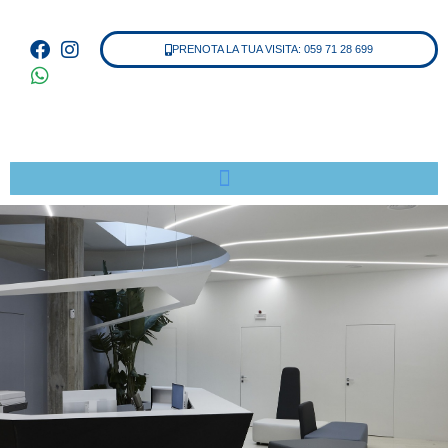
PRENOTA LA TUA VISITA: 059 71 28 699