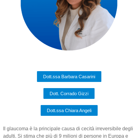
Dott.ssa Barbara Casarini
Dott. Corrado Gizzi
Dott.ssa Chiara Angeli
Il glaucoma è la principale causa di cecità irreversibile degli
adulti. Si stima che più di 9 milioni di persone in Europa e