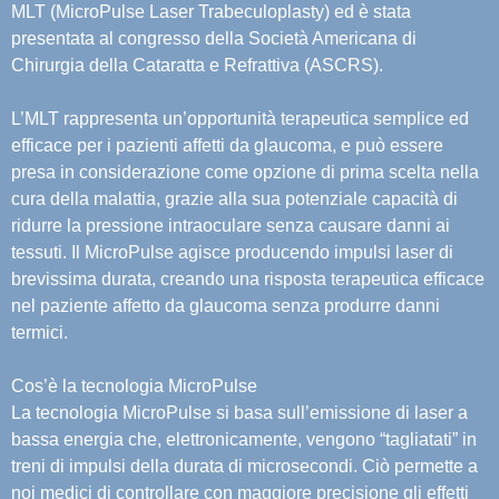
MLT (MicroPulse Laser Trabeculoplasty) ed è stata
presentata al congresso della Società Americana di
Chirurgia della Cataratta e Refrattiva (ASCRS).
L’MLT rappresenta un’opportunità terapeutica semplice ed
efficace per i pazienti affetti da glaucoma, e può essere
presa in considerazione come opzione di prima scelta nella
cura della malattia, grazie alla sua potenziale capacità di
ridurre la pressione intraoculare senza causare danni ai
tessuti. Il MicroPulse agisce producendo impulsi laser di
brevissima durata, creando una risposta terapeutica efficace
nel paziente affetto da glaucoma senza produrre danni
termici.
Cos’è la tecnologia MicroPulse
La tecnologia MicroPulse si basa sull’emissione di laser a
bassa energia che, elettronicamente, vengono “tagliatati” in
treni di impulsi della durata di microsecondi. Ciò permette a
noi medici di controllare con maggiore precisione gli effetti