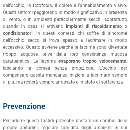
dell’occhio, la fotofobia, il dolore e l’annebbiamento visivo.
Questi sintomi peggiorano in modo significativo in presenza
di vento, o in ambienti particolarmente secchi, soprattutto
quando in casa si attivano
impianti di riscaldamento
o
condizionatori
. In questi contesti, chi soffre di sindrome
dell’occhio secco si trova spesso a lacrimare in modo
eccessivo. Questo avviene perché le lacrime sono diventate
troppo acquose, prive della loro consistenza mucosa
caratteristica. Le lacrime
evaporano troppo velocemente
,
lasciando la cornea senza protezione. L’occhio per
compensare questa mancanza inizierà a lacrimare sempre
di più, ma resterà sempre arrossato e in stato di sofferenza
Prevenzione
Per ridurre questi fastidi potrebbe bastare un cambio delle
proprie abitudini, regolare l’umidità degli ambienti in cui