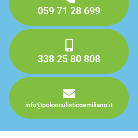
059 71 28 699
338 25 80 808
info@polooculisticoemiliano​.it