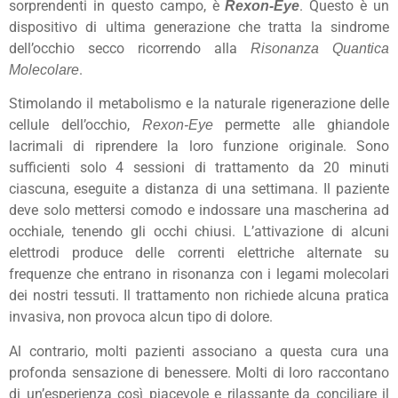
sorprendenti in questo campo, è
. Questo è un
Rexon-Eye
dispositivo di ultima generazione che tratta la sindrome
dell’occhio secco ricorrendo alla
Risonanza Quantica
.
Molecolare
Stimolando il metabolismo e la naturale rigenerazione delle
cellule dell’occhio,
permette alle ghiandole
Rexon-Eye
lacrimali di riprendere la loro funzione originale. Sono
sufficienti solo 4 sessioni di trattamento da 20 minuti
ciascuna, eseguite a distanza di una settimana. Il paziente
deve solo mettersi comodo e indossare una mascherina ad
occhiale, tenendo gli occhi chiusi. L’attivazione di alcuni
elettrodi produce delle correnti elettriche alternate su
frequenze che entrano in risonanza con i legami molecolari
dei nostri tessuti. Il trattamento non richiede alcuna pratica
invasiva, non provoca alcun tipo di dolore.
Al contrario, molti pazienti associano a questa cura una
profonda sensazione di benessere. Molti di loro raccontano
di un’esperienza così piacevole e rilassante da conciliare il