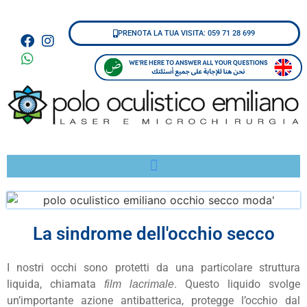
PRENOTA LA TUA VISITA: 059 71 28 699
La sindrome dell'occhio secco
I nostri occhi sono protetti da una particolare struttura
liquida, chiamata
. Questo liquido svolge
film lacrimale
un’importante azione antibatterica, protegge l’occhio dal