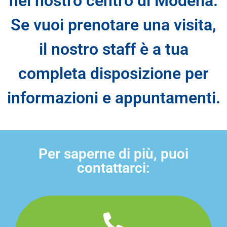
nel nostro centro di Modena.
Se vuoi prenotare una visita,
il nostro staff è a tua
completa disposizione per
informazioni e appuntamenti.
Per saperne di più, puoi
contattarci: