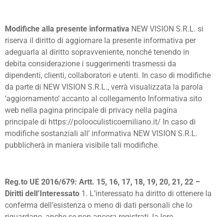
Modifiche alla presente informativa
NEW VISION S.R.L. si
riserva il diritto di aggiornare la presente informativa per
adeguarla al diritto sopravveniente, nonché tenendo in
debita considerazione i suggerimenti trasmessi da
dipendenti, clienti, collaboratori e utenti. In caso di modifiche
da parte di NEW VISION S.R.L., verrà visualizzata la parola
‘aggiornamento’ accanto al collegamento Informativa sito
web nella pagina principale di privacy nella pagina
principale di https://polooculisticoemiliano.it/ In caso di
modifiche sostanziali all’ informativa NEW VISION S.R.L.
pubblicherà in maniera visibile tali modifiche.
Reg.to UE 2016/679: Artt. 15, 16, 17, 18, 19, 20, 21, 22 –
Diritti dell’Interessato
1. L’interessato ha diritto di ottenere la
conferma dell’esistenza o meno di dati personali che lo
riguardano, anche se non ancora registrati, la loro