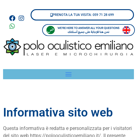
PRENOTA LA TUA VISITA: 059 71 28 699
Informativa sito web
Questa informativa è redatta e personalizzata per i visitatori
del sito web https://polooculisticoemiliano.it/. Il presente