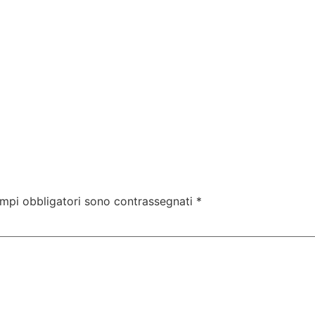
ampi obbligatori sono contrassegnati
*