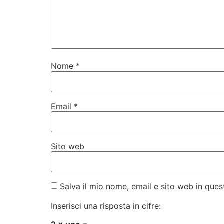
Nome
*
Email
*
Sito web
Salva il mio nome, email e sito web in qu
Inserisci una risposta in cifre: