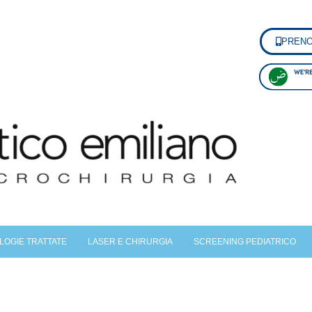
PRENOT
LOGIE TRATTATE
LASER E CHIRURGIA
SCREENING PEDIATRICO