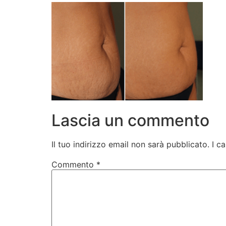
Lascia un commento
Il tuo indirizzo email non sarà pubblicato.
I c
Commento
*