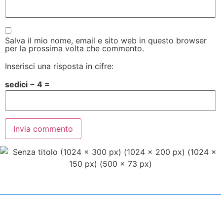
Salva il mio nome, email e sito web in questo browser
per la prossima volta che commento.
Inserisci una risposta in cifre:
sedici − 4 =