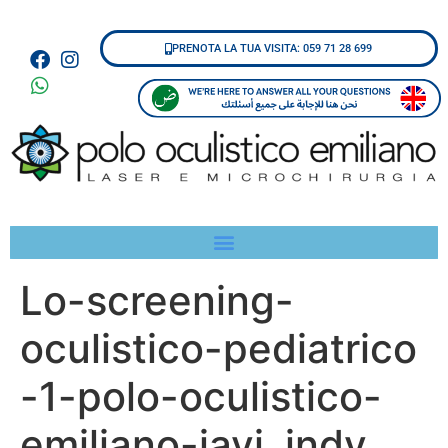
PRENOTA LA TUA VISITA: 059 71 28 699
Lo-screening-
oculistico-pediatrico​
-1-polo-oculistico-
emiliano-javi_indy